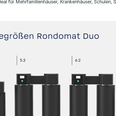
l für Mehrfamilienhäuser, Krankenhäuser, Schulen, Spo