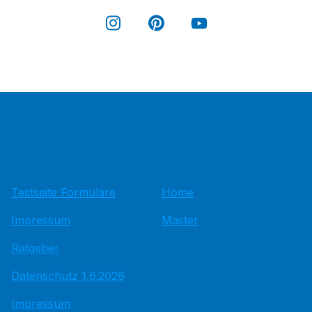
Testseite Formulare
Home
Impressum
Master
Ratgeber
Datenschutz 1.6.2026
Impressum