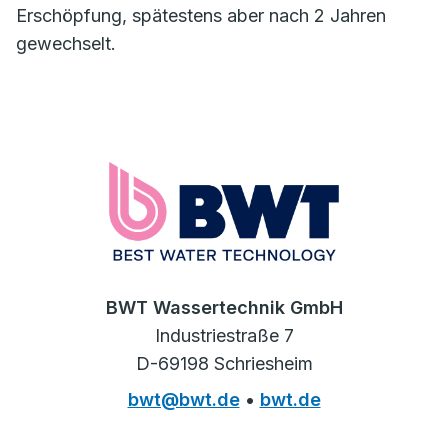
Erschöpfung, spätestens aber nach 2 Jahren
gewechselt.
BWT Wassertechnik GmbH
Industriestraße 7
D-69198 Schriesheim
bwt@bwt.de
•
bwt.de