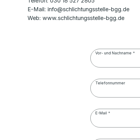
Telefon: 030 18 527 2805
E-Mail: info@schlichtungsstelle-bgg.de
Web: www.schlichtungsstelle-bgg.de
Vor- und Nachname
Telefonnummer
E-Mail