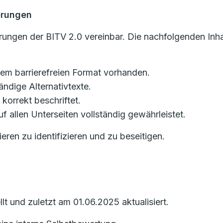
erungen
rungen der BITV 2.0 vereinbar. Die nachfolgenden Inhal
nem barrierefreien Format vorhanden.
ändige Alternativtexte.
 korrekt beschriftet.
uf allen Unterseiten vollständig gewährleistet.
ieren zu identifizieren und zu beseitigen.
t und zuletzt am 01.06.2025 aktualisiert.