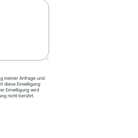
ng meiner Anfrage und
h diese Einwilligung
er Einwilligung wird
ng nicht berührt.