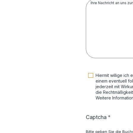
Ihre Nachricht an uns zu
Hiermit willige ic
einem eventuell fo
jederzeit mit Wirku
die Rechtmäßigkeit
Weitere Informatio
Captcha
Bitte geben Sie die Buch