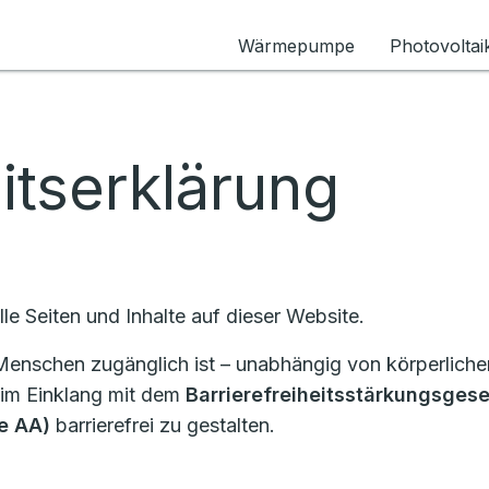
Wärmepumpe
Photovoltai
eitserklärung
alle Seiten und Inhalte auf dieser Website.
 Menschen zugänglich ist – unabhängig von körperlich
im Einklang mit dem
Barrierefreiheitsstärkungsgese
fe AA)
barrierefrei zu gestalten.