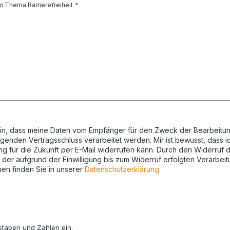
m Thema Barrierefreiheit
h ein, dass meine Daten vom Empfänger für den Zweck der Bearbeitu
lgenden Vertragsschluss verarbeitet werden. Mir ist bewusst, dass ic
ng für die Zukunft per E-Mail widerrufen kann. Durch den Widerruf d
 der aufgrund der Einwilligung bis zum Widerruf erfolgten Verarbeitu
nen finden Sie in unserer
Datenschutzerklärung.
staben und Zahlen ein.