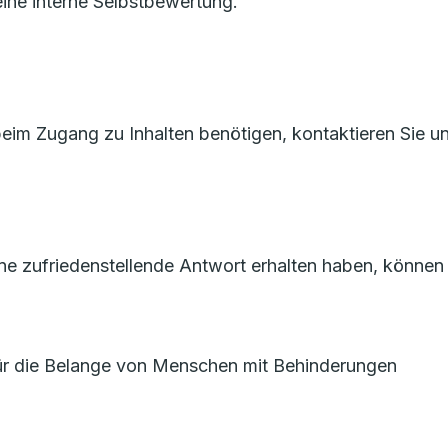
ine interne Selbstbewertung.
 beim Zugang zu Inhalten benötigen, kontaktieren Sie u
ne zufriedenstellende Antwort erhalten haben, können 
für die Belange von Menschen mit Behinderungen