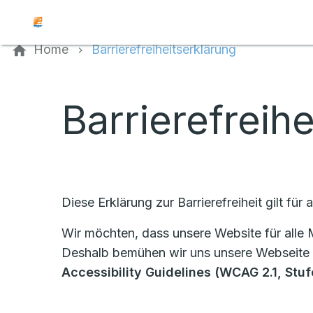
Kontaktieren Sie uns
Home
Barrierefreiheitserklärung
Barrierefreih
Diese Erklärung zur Barrierefreiheit gilt für 
Wir möchten, dass unsere Website für alle
Deshalb bemühen wir uns unsere Webseite 
Accessibility Guidelines (WCAG 2.1, Stu