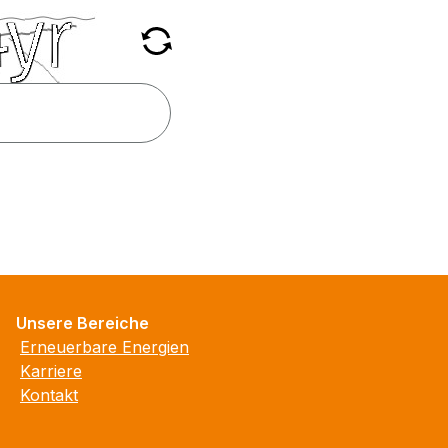
Unsere Bereiche
Erneuerbare Energien
Karriere
Kontakt