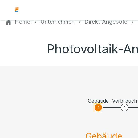
Kontaktieren Sie uns
Home
Unternehmen
Direkt-Angebote
Photovoltaik-An
Gebäude
Verbrauch
1
2
Gebäude