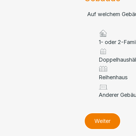
Auf welchem Gebäud
1- oder 2-Fami
Doppelhaushäl
Reihenhaus
Anderer Gebä
Weiter