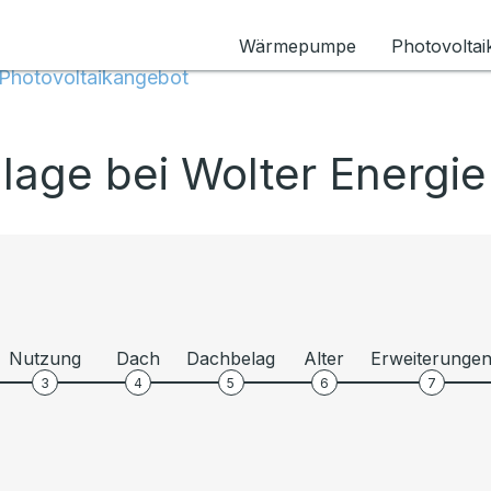
Wärmepumpe
Photovoltai
Photovoltaikangebot
lage bei Wolter Energie
Nutzung
Dach
Dachbelag
Alter
Erweiterunge
3
4
5
6
7