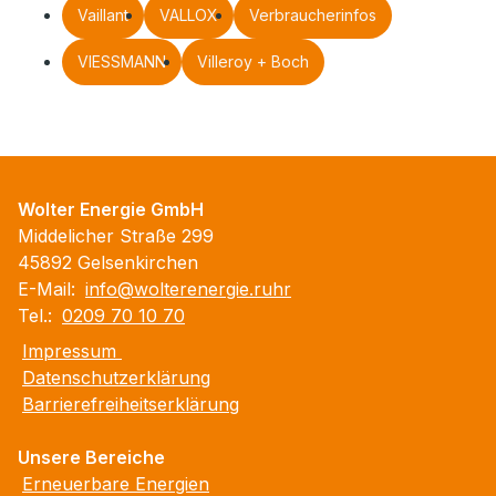
Vaillant
VALLOX
Verbraucherinfos
VIESSMANN
Villeroy + Boch
Wolter Energie GmbH
Middelicher Straße 299
45892 Gelsenkirchen
E-Mail:
info@wolterenergie.ruhr
Tel.:
0209 70 10 70
Impressum
Datenschutzerklärung
Barrierefreiheitserklärung
Unsere Bereiche
Erneuerbare Energien