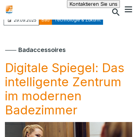
Suche
Kontaktieren Sie uns
Bad
Technologie & Zukunft
29.09.2025
⸺
Badaccessoires
Digitale Spiegel: Das
intelligente Zentrum
im modernen
Badezimmer