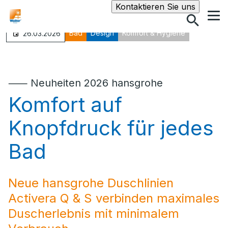
Suche
Kontaktieren Sie uns
Bad
Design
Komfort & Hygiene
26.03.2026
⸺ Neuheiten 2026 hansgrohe
Komfort auf
Knopfdruck für jedes
Bad
Neue hansgrohe Duschlinien
Activera Q & S verbinden maximales
Duscherlebnis mit minimalem