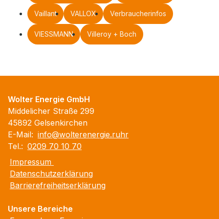
Vaillant
VALLOX
Verbraucherinfos
VIESSMANN
Villeroy + Boch
Wolter Energie GmbH
Middelicher Straße 299
45892 Gelsenkirchen
E-Mail:
info@wolterenergie.ruhr
Tel.:
0209 70 10 70
Impressum
Datenschutzerklärung
Barrierefreiheitserklärung
Unsere Bereiche