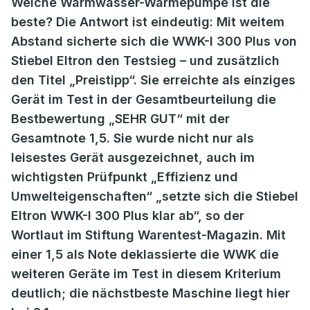
Welche Warmwasser-Wärmepumpe ist die
beste? Die Antwort ist eindeutig: Mit weitem
Abstand sicherte sich die WWK-I 300 Plus von
Stiebel Eltron den Testsieg – und zusätzlich
den Titel „Preistipp“. Sie erreichte als einziges
Gerät im Test in der Gesamtbeurteilung die
Bestbewertung „SEHR GUT“ mit der
Gesamtnote 1,5. Sie wurde nicht nur als
leisestes Gerät ausgezeichnet, auch im
wichtigsten Prüfpunkt „Effizienz und
Umwelteigenschaften“ „setzte sich die Stiebel
Eltron WWK-I 300 Plus klar ab“, so der
Wortlaut im Stiftung Warentest-Magazin. Mit
einer 1,5 als Note deklassierte die WWK die
weiteren Geräte im Test in diesem Kriterium
deutlich; die nächstbeste Maschine liegt hier