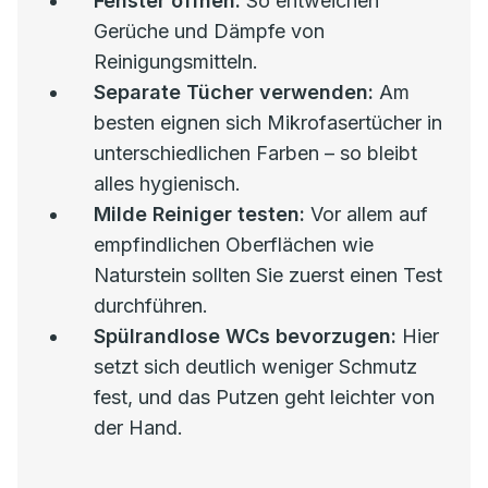
Fenster öffnen:
So entweichen
Gerüche und Dämpfe von
Reinigungsmitteln.
Separate Tücher verwenden:
Am
besten eignen sich Mikrofasertücher in
unterschiedlichen Farben – so bleibt
alles hygienisch.
Milde Reiniger testen:
Vor allem auf
empfindlichen Oberflächen wie
Naturstein sollten Sie zuerst einen Test
durchführen.
Spülrandlose WCs bevorzugen:
Hier
setzt sich deutlich weniger Schmutz
fest, und das Putzen geht leichter von
der Hand.