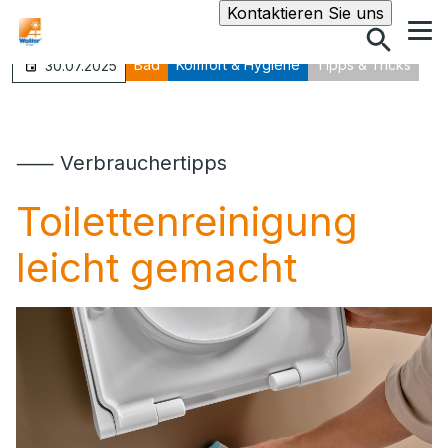
Suche
Kontaktieren Sie uns
Bad
Komfort & Hygiene
Tipps & Tricks
30.07.2025
⸺ Verbrauchertipps
Toilettenreinigung
leicht gemacht