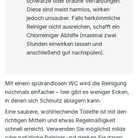
schwarze oder braune Verfärbungen.
Diese sind meist harmlos, wirken
jedoch unsauber. Falls herkömmliche
Reiniger nicht ausreichen, schafft ein
Chlorreiniger Abhilfe (maximal zwei
Stunden einwirken lassen und
anschließend gut nachspülen).
Mit einem spülrandlosen WC wird die Reinigung
nochmals einfacher – hier gibt es weniger Ecken,
in denen sich Schmutz ablagern kann.
Eine saubere, wohlriechende Toilette ist mit den
richtigen Mitteln und etwas Regelmäßigkeit
schnell erreicht. Verwenden Sie möglichst milde
oder natürliche Reiniger und denken Sie daran: