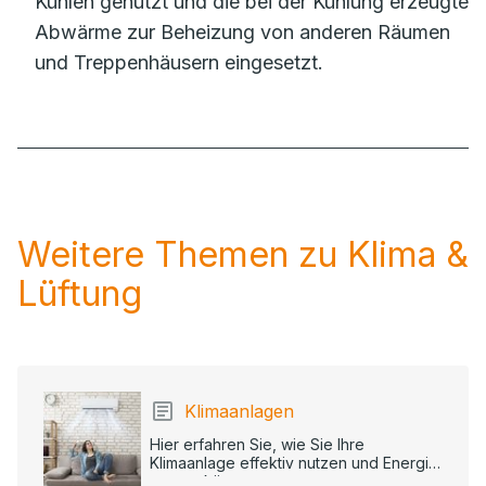
Kühlen genutzt und die bei der Kühlung erzeugte
Abwärme zur Beheizung von anderen Räumen
und Treppenhäusern eingesetzt.
Weitere Themen zu Klima &
Lüftung
Klimaanlagen
Hier erfahren Sie, wie Sie Ihre
Klimaanlage effektiv nutzen und Energie
sparen können.