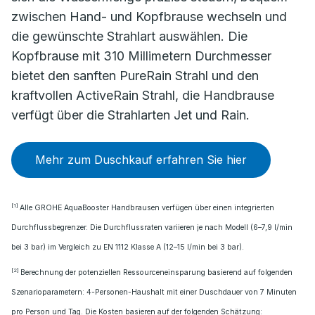
zwischen Hand- und Kopfbrause wechseln und
die gewünschte Strahlart auswählen. Die
Kopfbrause mit 310 Millimetern Durchmesser
bietet den sanften PureRain Strahl und den
kraftvollen ActiveRain Strahl, die Handbrause
verfügt über die Strahlarten Jet und Rain.
Mehr zum Duschkauf erfahren Sie hier
[1]
Alle GROHE AquaBooster Handbrausen verfügen über einen integrierten
Durchflussbegrenzer. Die Durchflussraten variieren je nach Modell (6–7,9 l/min
bei 3 bar) im Vergleich zu EN 1112 Klasse A (12–15 l/min bei 3 bar).
[2]
Berechnung der potenziellen Ressourceneinsparung basierend auf folgenden
Szenarioparametern: 4-Personen-Haushalt mit einer Duschdauer von 7 Minuten
pro Person und Tag. Die Kosten basieren auf der folgenden Schätzung: