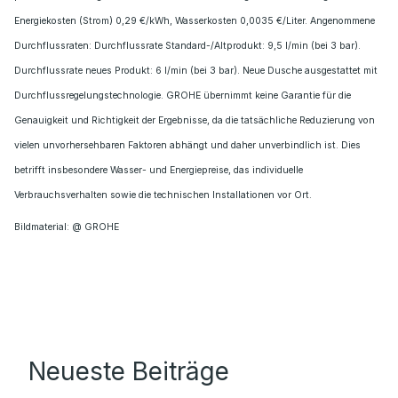
Energiekosten (Strom) 0,29 €/kWh, Wasserkosten 0,0035 €/Liter. Angenommene
Durchflussraten: Durchflussrate Standard-/Altprodukt: 9,5 l/min (bei 3 bar).
Durchflussrate neues Produkt: 6 l/min (bei 3 bar). Neue Dusche ausgestattet mit
Durchflussregelungstechnologie. GROHE übernimmt keine Garantie für die
Genauigkeit und Richtigkeit der Ergebnisse, da die tatsächliche Reduzierung von
vielen unvorhersehbaren Faktoren abhängt und daher unverbindlich ist. Dies
betrifft insbesondere Wasser- und Energiepreise, das individuelle
Verbrauchsverhalten sowie die technischen Installationen vor Ort.
Bildmaterial: @ GROHE
Neueste Beiträge