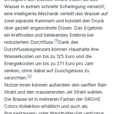
Wasser in extrem schnelle Schwingung versetzt;
eine intelligente Mechanik verteilt das Wasser auf
zwei separate Kammern und bündelt den Druck
über gezielt angeordnete Düsen. Das Ergebnis:
ein kraftvolles und belebendes Erlebnis bei
[1]
reduziertem Durchfluss.
Dank des
Durchflussbegrenzers können Haushalte ihre
Wasserkosten um bis zu 125 Euro und die
Energiekosten um bis zu 271 Euro pro Jahr
senken, ohne dabei auf Duschgenuss zu
[2]
verzichten.
Nutzer:innen können außerdem den sanften Rain
Strahl und den massierenden Jet Strahl wählen.
Die Brause ist in mehreren Farben der GROHE
Colors Kollektion erhältlich und auch als
Brausestangen- oder Wandhalter-Set verfügbar.