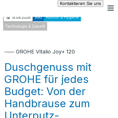
Kontaktieren Sie uns
Bad
Komfort & Hygiene
15.06.2026
Technologie & Zukunft
⸺ GROHE Vitalio Joy+ 120
Duschgenuss mit
GROHE für jedes
Budget: Von der
Handbrause zum
Unterputz-