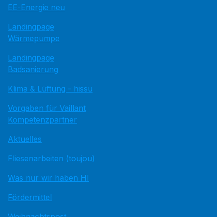
EE-Energie neu
Landingpage
Wärmepumpe
Landingpage
Badsanierung
Klima & Lüftung - hissu
Vorgaben für Vaillant
Kompetenzpartner
Aktuelles
Fliesenarbeiten (toujou)
Was nur wir haben HI
Fördermittel
Weihnachtspost