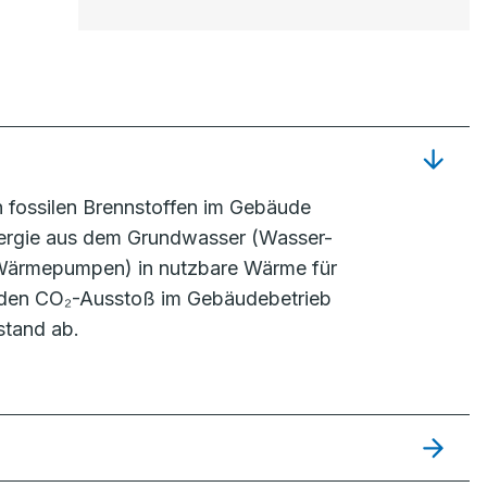
fossilen Brennstoffen im Gebäude
nergie aus dem Grundwasser (Wasser-
Wärmepumpen) in nutzbare Wärme für
den CO₂-Ausstoß im Gebäudebetrieb
stand ab.