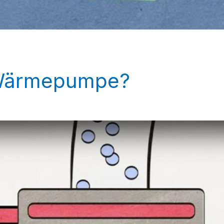
e Wärmepumpe?