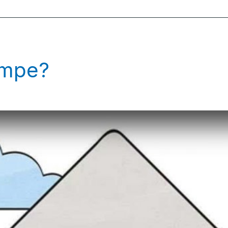
umpe?