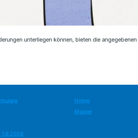
erungen unterliegen können, bieten die angegebenen 
rmulare
Home
Master
 1.6.2026