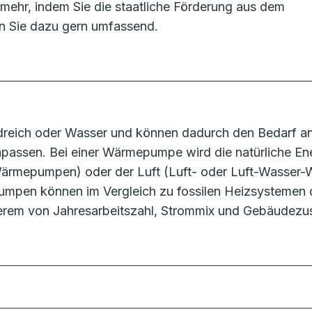
mehr, indem Sie die staatliche Förderung aus dem
n Sie dazu gern umfassend.
eich oder Wasser und können dadurch den Bedarf an 
passen. Bei einer Wärmepumpe wird die natürliche E
rmepumpen) oder der Luft (Luft- oder Luft-Wasser-
pen können im Vergleich zu fossilen Heizsystemen 
derem von Jahresarbeitszahl, Strommix und Gebäudezu