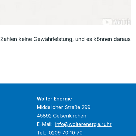
Zahlen keine Gewährleistung, und es können daraus
Wolter Energie
Middelicher Straße 299
45892 Gelsenkirchen
E-Mail:
info@wolterenergie.ruhr
Tel.:
0209 70 10 70