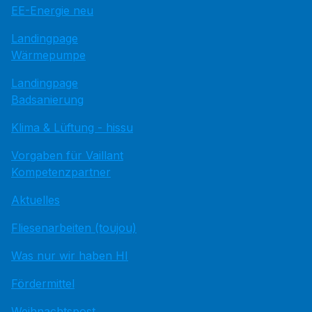
EE-Energie neu
Landingpage
Wärmepumpe
Landingpage
Badsanierung
Klima & Lüftung - hissu
Vorgaben für Vaillant
Kompetenzpartner
Aktuelles
Fliesenarbeiten (toujou)
Was nur wir haben HI
Fördermittel
Weihnachtspost