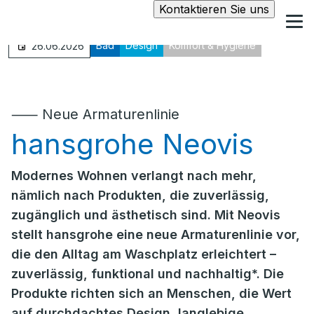
Kontaktieren Sie uns
Bad
Design
Komfort & Hygiene
26.06.2026
⸺ Neue Armaturenlinie
hansgrohe Neovis
Modernes Wohnen verlangt nach mehr,
nämlich nach Produkten, die zuverlässig,
zugänglich und ästhetisch sind. Mit Neovis
stellt hansgrohe eine neue Armaturenlinie vor,
die den Alltag am Waschplatz erleichtert –
zuverlässig, funktional und nachhaltig*. Die
Produkte richten sich an Menschen, die Wert
auf durchdachtes Design, langlebige