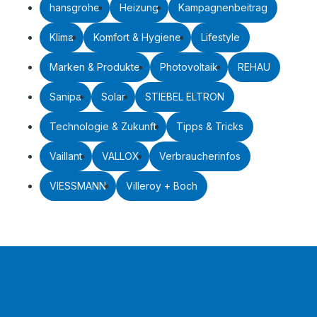
hansgrohe
Heizung
Kampagnenbeitrag
Klima
Komfort & Hygiene
Lifestyle
Marken & Produkte
Photovoltaik
REHAU
Sanipa
Solar
STIEBEL ELTRON
Technologie & Zukunft
Tipps & Tricks
Vaillant
VALLOX
Verbraucherinfos
VIESSMANN
Villeroy + Boch