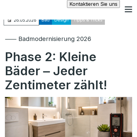
Kontaktieren Sie uns
Bad
Design
Tipps & Tricks
26.05.2026
⸺ Badmodernisierung 2026
Phase 2: Kleine
Bäder ‒ Jeder
Zentimeter zählt!