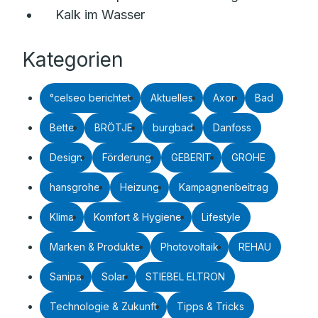
Kalk im Wasser
Kategorien
°celseo berichtet
Aktuelles
Axor
Bad
Bette
BRÖTJE
burgbad
Danfoss
Design
Förderung
GEBERIT
GROHE
hansgrohe
Heizung
Kampagnenbeitrag
Klima
Komfort & Hygiene
Lifestyle
Marken & Produkte
Photovoltaik
REHAU
Sanipa
Solar
STIEBEL ELTRON
Technologie & Zukunft
Tipps & Tricks