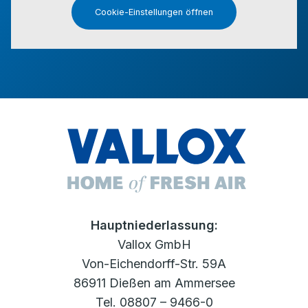
Cookie-Einstellungen öffnen
Hauptniederlassung:
Vallox GmbH
Von-Eichendorff-Str. 59A
86911 Dießen am Ammersee
Tel. 08807 – 9466-0