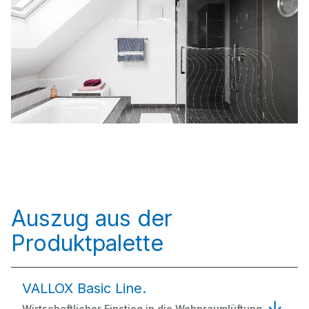
Auszug aus der
Produktpalette
VALLOX Basic Line.
Wirtschaftlicher Einstieg in die Wohnraumlüftung